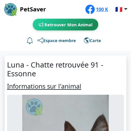
PetSaver
🇫🇷
100 K
Retrouver Mon Animal
Espace membre
Carte
Luna - Chatte retrouvée 91 -
Essonne
Informations sur l'animal