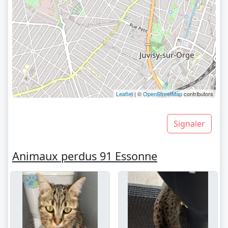
Leaflet
| ©
OpenStreetMap
contributors
Signaler
Animaux perdus 91 Essonne