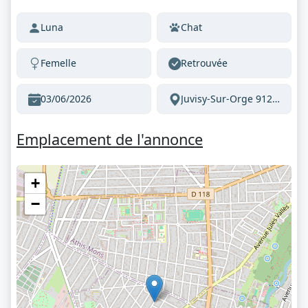
Luna
Chat
Femelle
Retrouvée
03/06/2026
Juvisy-Sur-Orge 91260 France
Emplacement de l'annonce
+
−