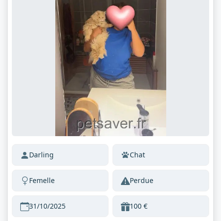
Darling
Chat
Femelle
Perdue
31/10/2025
100 €