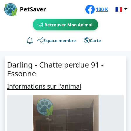
PetSaver
🇫🇷
100 K
Retrouver Mon Animal
Espace membre
Carte
Darling - Chatte perdue 91 -
Essonne
Informations sur l'animal