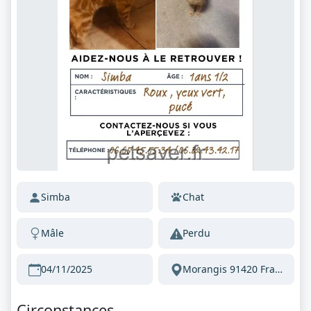
Simba
Chat
Mâle
Perdu
04/11/2025
Morangis 91420 France
Circonstances