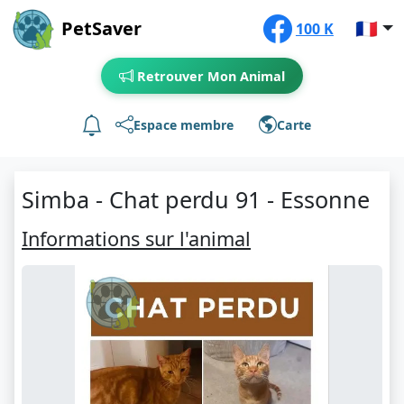
PetSaver
🇫🇷
100 K
Retrouver Mon Animal
Espace membre
Carte
Simba - Chat perdu 91 - Essonne
Informations sur l'animal