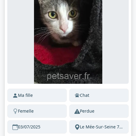
Ma fille
Chat
Femelle
Perdue
03/07/2025
Le Mée-Sur-Seine 77350 France