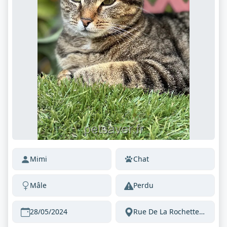
Mimi
Chat
Mâle
Perdu
28/05/2024
Rue De La Rochette Melun 77000 France