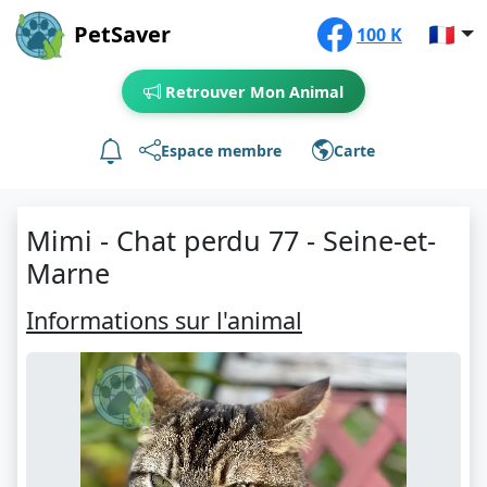
PetSaver
🇫🇷
100 K
Retrouver Mon Animal
Espace membre
Carte
Mimi - Chat perdu 77 - Seine-et-
Marne
Informations sur l'animal