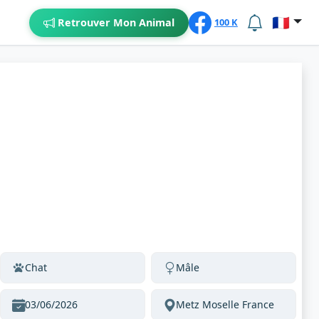
🇫🇷
Retrouver Mon Animal
100 K
Chat
Mâle
03/06/2026
Metz Moselle France