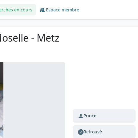
erches en cours
Espace membre
Moselle - Metz
Prince
Retrouvé