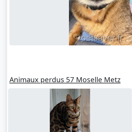
Animaux perdus 57 Moselle Metz