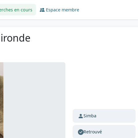
erches en cours
Espace membre
Gironde
Simba
Retrouvé