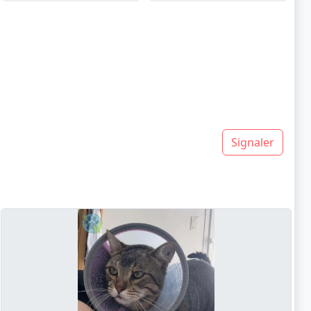
Signaler