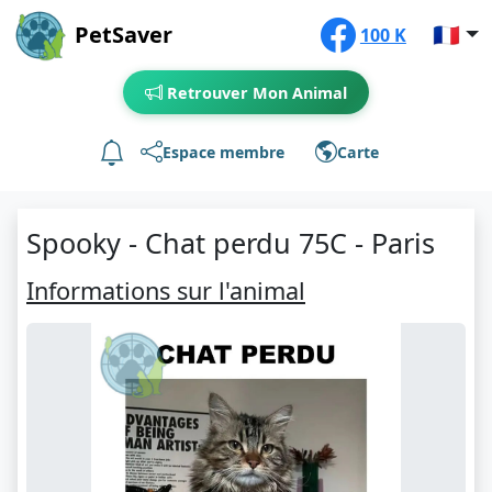
PetSaver
🇫🇷
100 K
Retrouver Mon Animal
Espace membre
Carte
Spooky - Chat perdu 75C - Paris
Informations sur l'animal