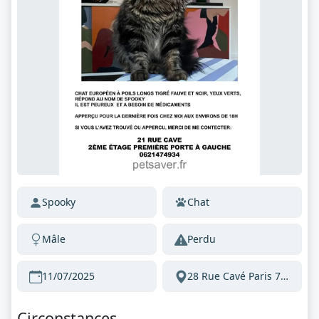
Spooky
Chat
Mâle
Perdu
11/07/2025
28 Rue Cavé Paris 75018 France
Circonstances