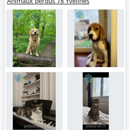
Animaux perdus 78 Yvelines