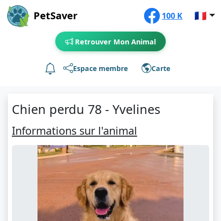
PetSaver
🇫🇷
100 K
Retrouver Mon Animal
Espace membre
Carte
Chien perdu 78 - Yvelines
Informations sur l'animal