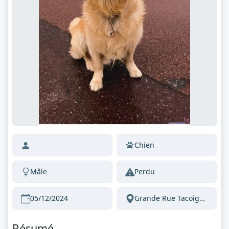
Chien
Mâle
Perdu
05/12/2024
Grande Rue Tacoignières 78910 France
Résumé