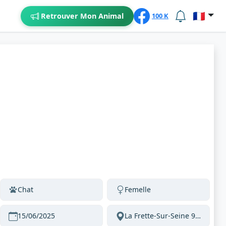
🇫🇷
Retrouver Mon Animal
100 K
Chat
Femelle
15/06/2025
La Frette-Sur-Seine 95530 France