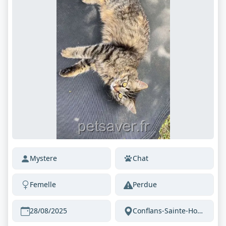
Mystere
Chat
Femelle
Perdue
28/08/2025
Conflans-Sainte-Honorine 78700 France