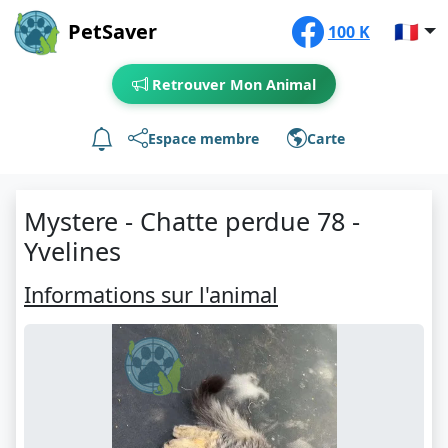
PetSaver
🇫🇷
100 K
Retrouver Mon Animal
Espace membre
Carte
Mystere - Chatte perdue 78 -
Yvelines
Informations sur l'animal