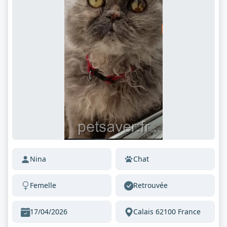
Nina
Chat
Femelle
Retrouvée
17/04/2026
Calais 62100 France