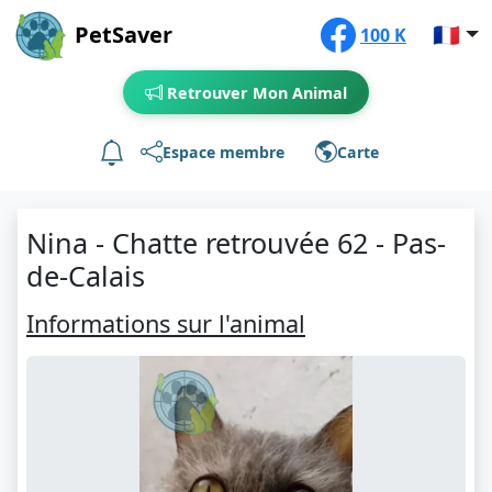
PetSaver
🇫🇷
100 K
Retrouver Mon Animal
Espace membre
Carte
Nina - Chatte retrouvée 62 - Pas-
de-Calais
Informations sur l'animal