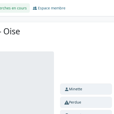
erches en cours
Espace membre
- Oise
Minette
Perdue