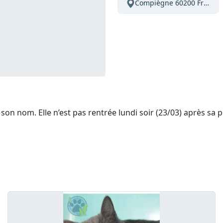
Compiègne 60200 France
son nom. Elle n’est pas rentrée lundi soir (23/03) après sa pe