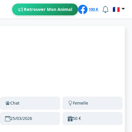
🇫🇷
Retrouver Mon Animal
100 K
Chat
Femelle
25/03/2026
50 €