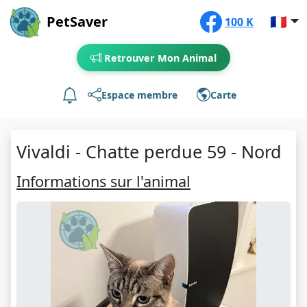
PetSaver
🇫🇷
100 K
Retrouver Mon Animal
Espace membre
Carte
Vivaldi - Chatte perdue 59 - Nord
Informations sur l'animal