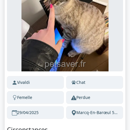
Vivaldi
Chat
Femelle
Perdue
29/04/2025
Marcq-En-Barœul 59700 France
Circonstances