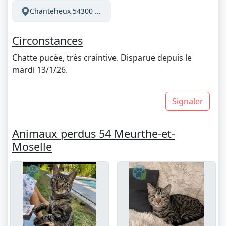
Chanteheux 54300 France
Circonstances
Chatte pucée, très craintive. Disparue depuis le
mardi 13/1/26.
Signaler
Animaux perdus 54 Meurthe-et-
Moselle