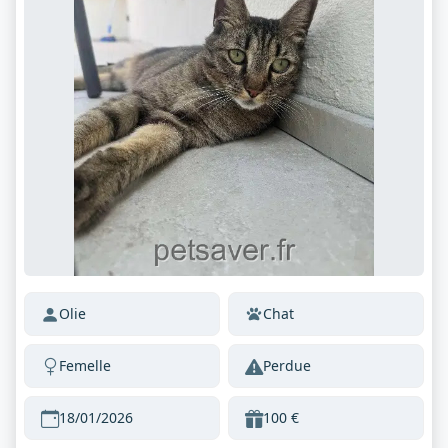
Olie
Chat
Femelle
Perdue
18/01/2026
100 €