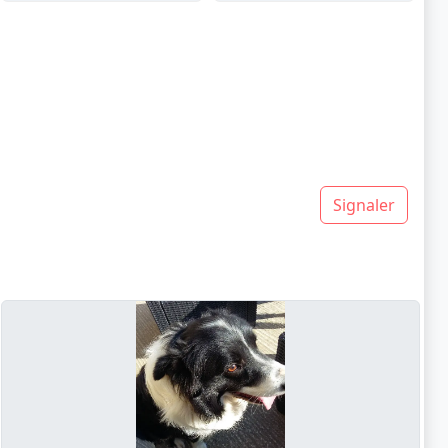
Signaler