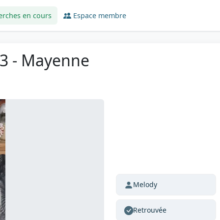
erches en cours
Espace membre
53 - Mayenne
Melody
Retrouvée