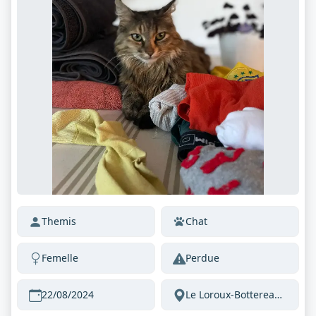
Themis
Chat
Femelle
Perdue
22/08/2024
Le Loroux-Bottereau 44430 France