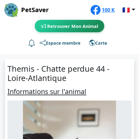
PetSaver
🇫🇷
100 K
Retrouver Mon Animal
Espace membre
Carte
Themis - Chatte perdue 44 -
Loire-Atlantique
Informations sur l'animal