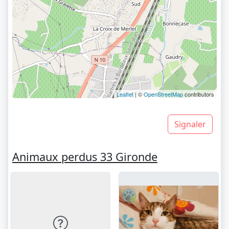
Leaflet
| ©
OpenStreetMap
contributors
Signaler
Animaux perdus 33 Gironde