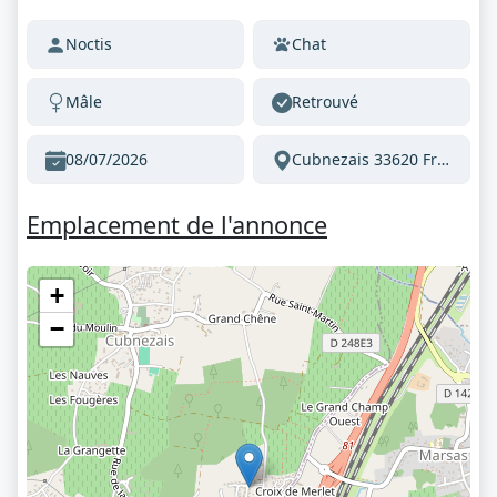
Noctis
Chat
Mâle
Retrouvé
08/07/2026
Cubnezais 33620 France
Emplacement de l'annonce
+
−