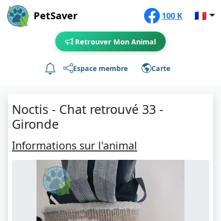
PetSaver
🇫🇷
100 K
Retrouver Mon Animal
Espace membre
Carte
Noctis - Chat retrouvé 33 -
Gironde
Informations sur l'animal