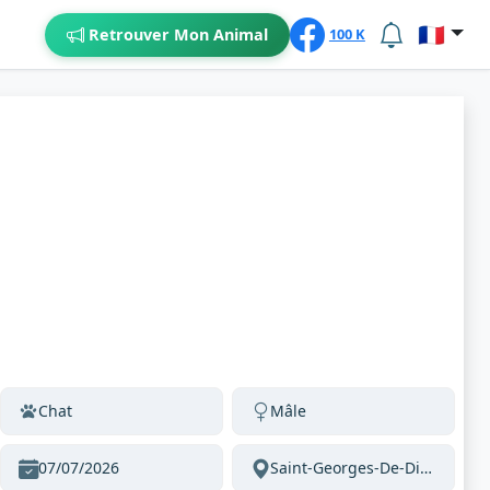
🇫🇷
Retrouver Mon Animal
100 K
Chat
Mâle
07/07/2026
Saint-Georges-De-Didonne 17110 France