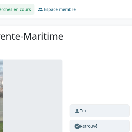
erches en cours
Espace membre
arente-Maritime
Titi
Retrouvé