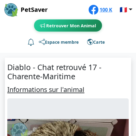
PetSaver
🇫🇷
100 K
Retrouver Mon Animal
Espace membre
Carte
Diablo - Chat retrouvé 17 -
Charente-Maritime
Informations sur l'animal