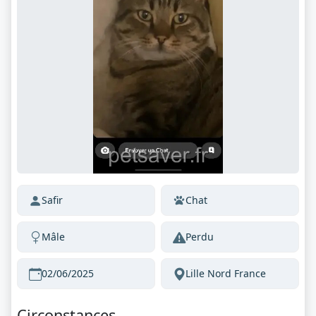
Safir
Chat
Mâle
Perdu
02/06/2025
Lille Nord France
Circonstances