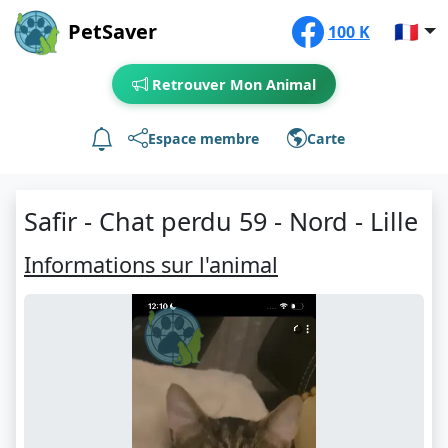
PetSaver
🇫🇷
100 K
Retrouver Mon Animal
Espace membre
Carte
Safir - Chat perdu 59 - Nord - Lille
Informations sur l'animal