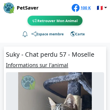
PetSaver
🇫🇷
100 K
Retrouver Mon Animal
Espace membre
Carte
Suky - Chat perdu 57 - Moselle
Informations sur l'animal