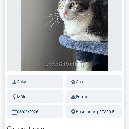
Suky
Chat
Mâle
Perdu
08/05/2026
Haselbourg 57850 France
Circonstances