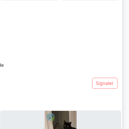
de
Signaler