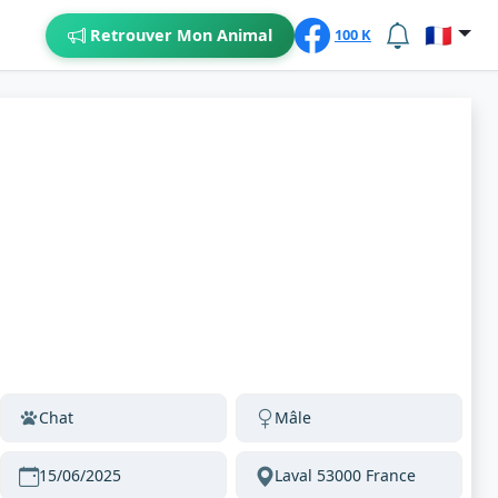
🇫🇷
Retrouver Mon Animal
100 K
Chat
Mâle
15/06/2025
Laval 53000 France