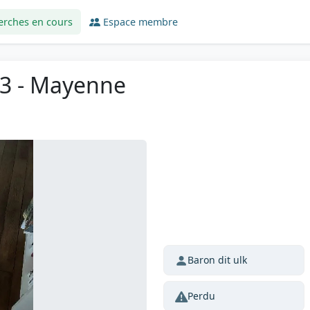
erches en cours
Espace membre
53 - Mayenne
Baron dit ulk
Perdu