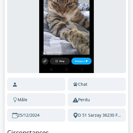
Chat
Mâle
Perdu
25/12/2024
D 51 Sarzay 36230 France
Circonstances