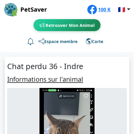
PetSaver
🇫🇷
100 K
Retrouver Mon Animal
Espace membre
Carte
Chat perdu 36 - Indre
Informations sur l'animal