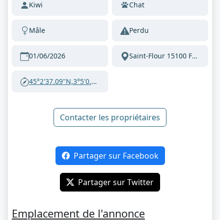
Kiwi
Chat
Mâle
Perdu
01/06/2026
Saint-Flour 15100 France
45°2'37.09"N,3°5'0.76"E
Contacter les propriétaires
Partager sur Facebook
Partager sur Twitter
Emplacement de l'annonce