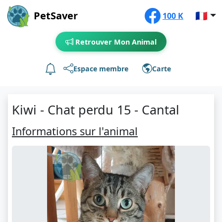
PetSaver
🇫🇷
100 K
Retrouver Mon Animal
Espace membre
Carte
Kiwi - Chat perdu 15 - Cantal
Informations sur l'animal