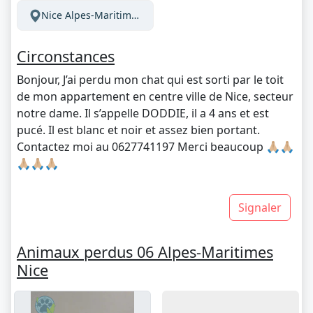
Nice Alpes-Maritimes France
Circonstances
Bonjour, J’ai perdu mon chat qui est sorti par le toit
de mon appartement en centre ville de Nice, secteur
notre dame. Il s’appelle DODDIE, il a 4 ans et est
pucé. Il est blanc et noir et assez bien portant.
Contactez moi au 0627741197 Merci beaucoup 🙏🏼🙏🏼
🙏🏼🙏🏼🙏🏼
Signaler
Animaux perdus 06 Alpes-Maritimes
Nice