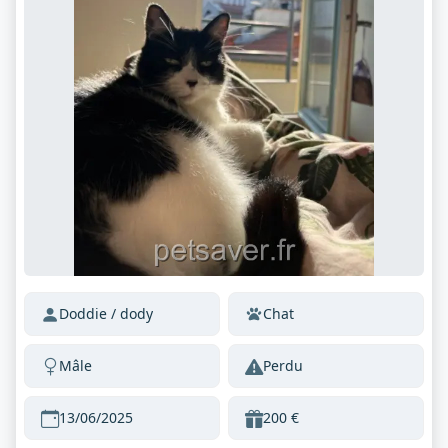
Doddie / dody
Chat
Mâle
Perdu
13/06/2025
200 €