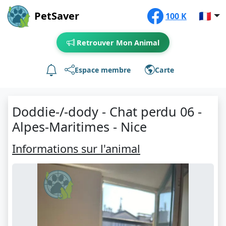
PetSaver
🇫🇷
100 K
Retrouver Mon Animal
Espace membre
Carte
Doddie-/-dody - Chat perdu 06 -
Alpes-Maritimes - Nice
Informations sur l'animal