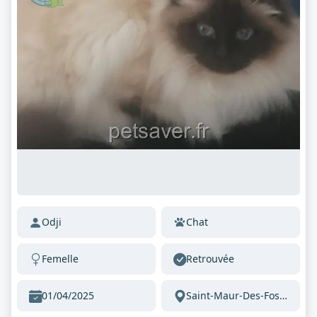
Odji
Chat
Femelle
Retrouvée
01/04/2025
Saint-Maur-Des-Fossés Val-De-Marne France